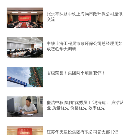
张永率队赴中铁上海局市政环保公司座谈
交流
中铁上海工程局市政环保公司总经理周如
成莅临华天调研
省级荣誉！集团两个项目获评！
廉洁中秋|集团“优秀员工”冯海建： 廉洁从
业 质量优先 价格优先 效率优先
江苏华天建设集团有限公司党支部书记