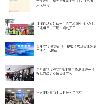
全省表彰｜华天房建事业部荣获“江苏省工
人先锋号
【项目动态】徐州生物工程职业技术学院
扩建项目（三期）顺利开工
奋斗有我 筑梦前行｜祝贺江苏华天建设集
团成立1 5周年
新沂市“两企三新”党工建工作培训班一行
到集团学习交流党建工作
张永带队赴新中大科技学习考察